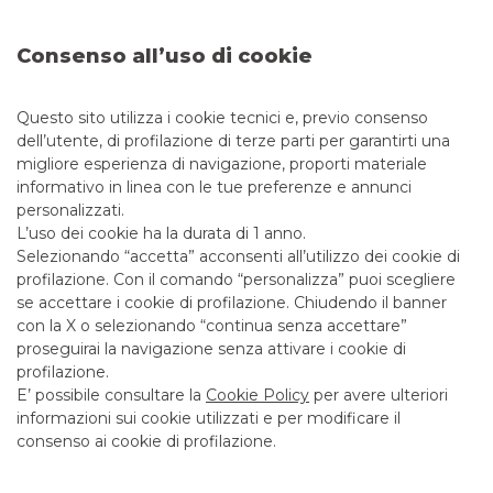
Banca Akros ha agito in qualità di Joint Global Coordinator e
Consenso all’uso di cookie
Joint Bookrunner
continua a leggere
Questo sito utilizza i cookie tecnici e, previo consenso
dell’utente, di profilazione di terze parti per garantirti una
EQUITY CAPITAL MARKET
migliore esperienza di navigazione, proporti materiale
informativo in linea con le tue preferenze e annunci
personalizzati.
L’uso dei cookie ha la durata di 1 anno.
Selezionando “accetta” acconsenti all’utilizzo dei cookie di
profilazione. Con il comando “personalizza” puoi scegliere
se accettare i cookie di profilazione. Chiudendo il banner
con la X o selezionando “continua senza accettare”
proseguirai la navigazione senza attivare i cookie di
profilazione.
E’ possibile consultare la
Cookie Policy
per avere ulteriori
informazioni sui cookie utilizzati e per modificare il
consenso ai cookie di profilazione.