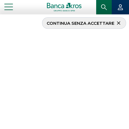
CONTINUA SENZA ACCETTARE
Equity Derivatives Listed
(Brokerage)