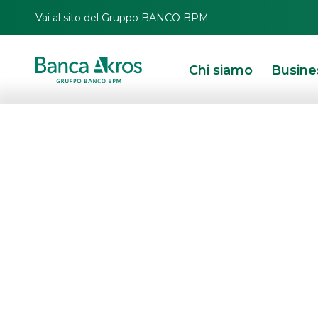
Vai al sito del Gruppo BANCO BPM
Chi siamo
Busine
HOMEPAGE
DOCUMENTAZIONE
ORGANI SOCIALI