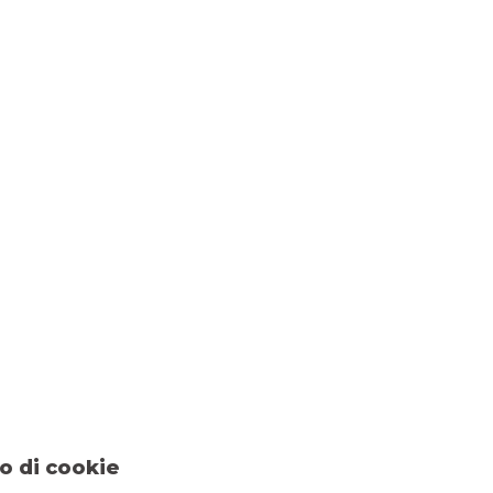
CONSIGLIO D’AMMINISTRAZIONE
Mario Anolli
Vice Presidente
e
Carlo Bianchi
Consigliere
Daniela Garroni
o di cookie
Consigliere