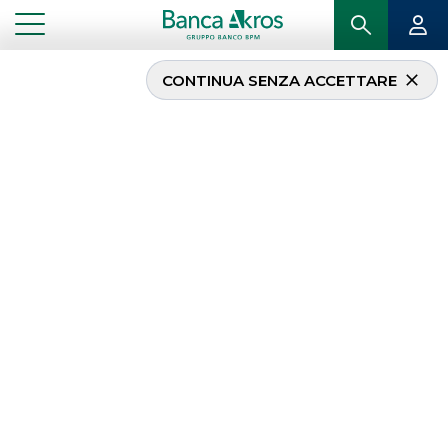
CONTINUA SENZA ACCETTARE
Fixed Income
Affidarsi a un partner esperto nella negoziazione è il