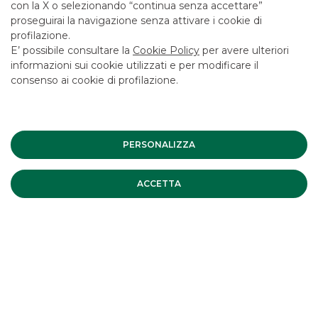
con la X o selezionando “continua senza accettare”
proseguirai la navigazione senza attivare i cookie di
profilazione.
E’ possibile consultare la
Cookie Policy
per avere ulteriori
informazioni sui cookie utilizzati e per modificare il
consenso ai cookie di profilazione.
Corporate Finance
PERSONALIZZA
APPROFONDISCI
ACCETTA
Elena Milani