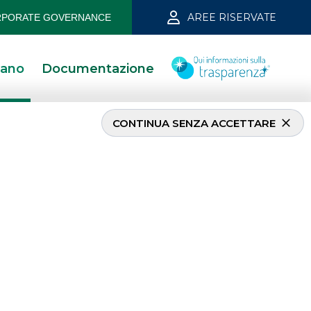
AREE RISERVATE
PORATE GOVERNANCE
iano
Documentazione
CONTINUA SENZA ACCETTARE
INVESTMENT BANKING
Corporate Finance M&A