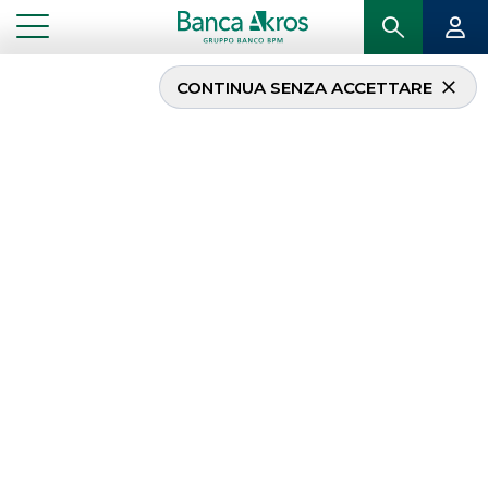
CONTINUA SENZA ACCETTARE
...
HOMEPAGE
DEBT CAPITAL MARKET
Debt Capital Market