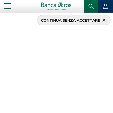
CONTINUA SENZA ACCETTARE
...
HOMEPAGE
CORPORATE BROKING & SPECIALIST
Corporate Broking &
Specialist