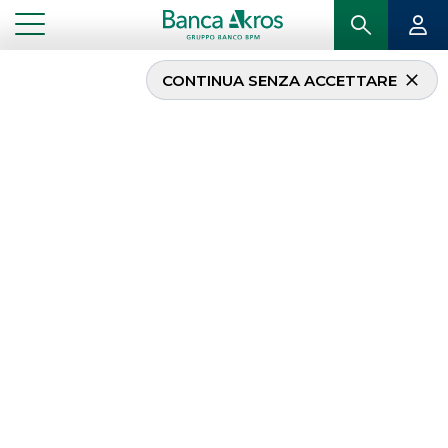
CONTINUA SENZA ACCETTARE
...
HOMEPAGE
ECM
ECM