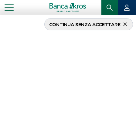
CONTINUA SENZA ACCETTARE
...
HOMEPAGE
SECURITISATION & STRUCTURED SOLUTIONS
Securitisation &
Structured Solutions