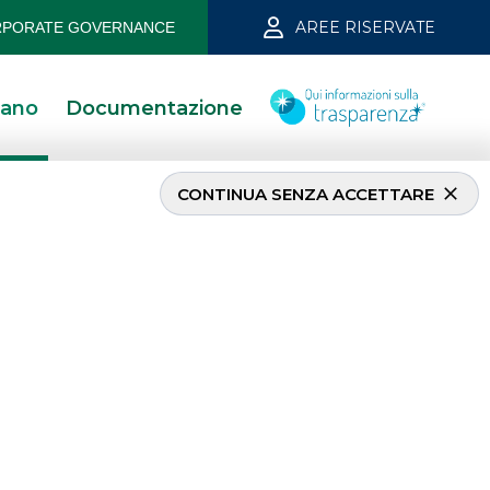
AREE RISERVATE
PORATE GOVERNANCE
iano
Documentazione
CONTINUA SENZA ACCETTARE