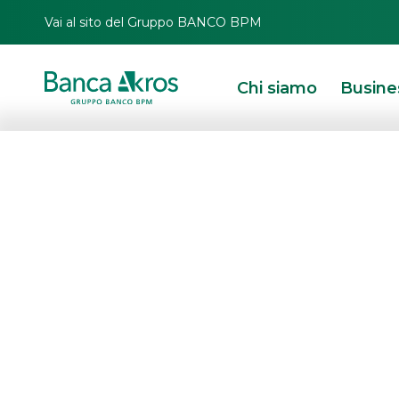
Vai al sito del Gruppo BANCO BPM
Chi siamo
Busine
HOMEPAGE
IN PRIMO PIANO
COMUNICAZIONI CORPORATE
NOTIZIE C