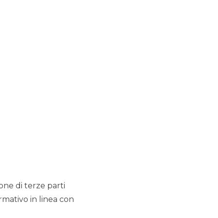
ione di terze parti
rmativo in linea con