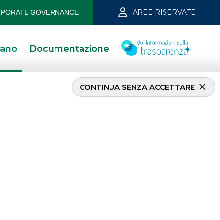
AREE RISERVATE
PORATE GOVERNANCE
iano
Documentazione
CONTINUA SENZA ACCETTARE
i
ni seguite da
 Banking