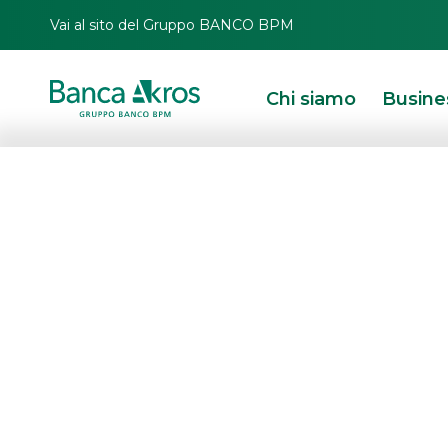
Vai al sito del Gruppo BANCO BPM
Chi siamo
Busine
HOMEPAGE
IN PRIMO PIANO
OPERAZIONI RECENTI
Di seguito il
Banca Ak